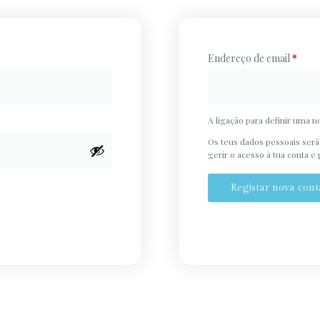
Endereço de email
*
A ligação para definir uma 
Os teus dados pessoais serão
gerir o acesso à tua conta e
Registar nova cont