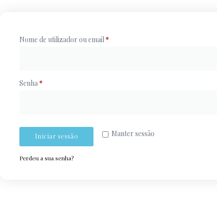
Nome de utilizador ou email
*
Senha
*
Manter sessão
Iniciar sessão
Perdeu a sua senha?