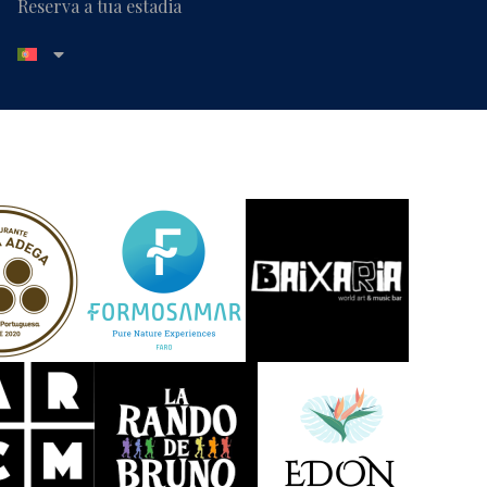
Reserva a tua estadia