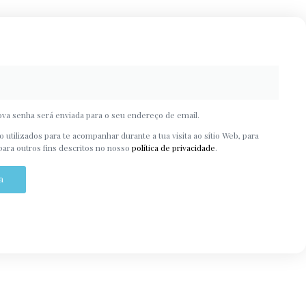
nova senha será enviada para o seu endereço de email.
 utilizados para te acompanhar durante a tua visita ao sítio Web, para
 para outros fins descritos no nosso
política de privacidade
.
a