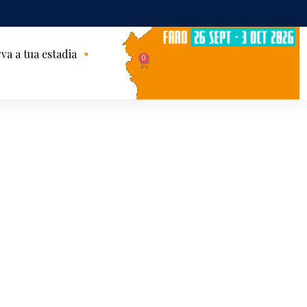
va a tua estadia
0