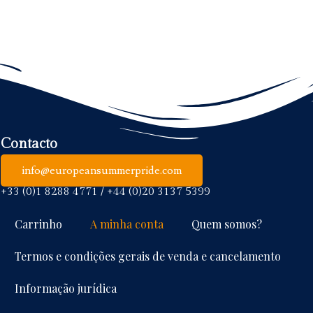
Contacto
info@europeansummerpride.com
+33 (0)1 8288 4771 / +44 (0)20 3137 5399
Carrinho
A minha conta
Quem somos?
Termos e condições gerais de venda e cancelamento
Informação jurídica