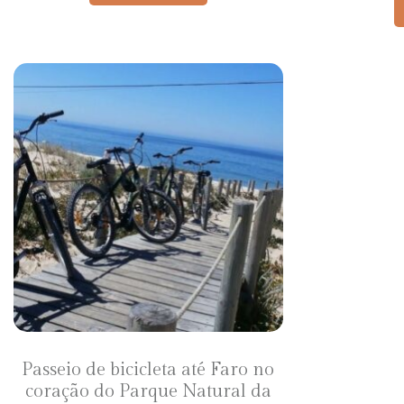
Passeio de bicicleta até Faro no
coração do Parque Natural da