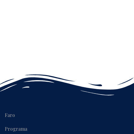
Faro
Programa