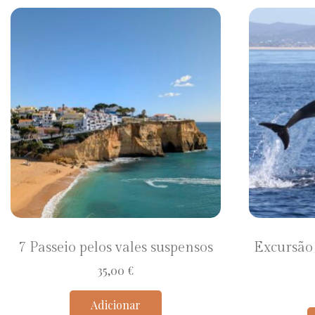
7 Passeio pelos vales suspensos
Excursão 
35,00
€
Adicionar