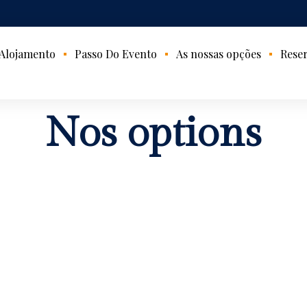
Alojamento
Passo Do Evento
As nossas opções
Reser
Nos options