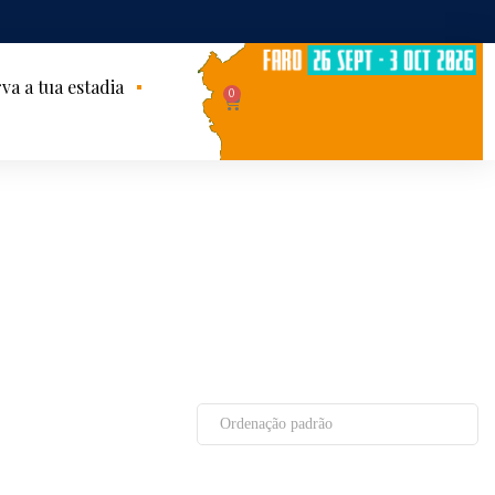
va a tua estadia
0