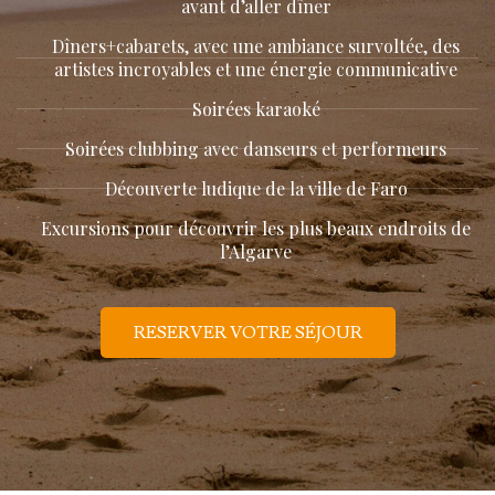
avant d’aller dîner
Dîners+cabarets, avec une ambiance survoltée, des
artistes incroyables et une énergie communicative
Soirées karaoké
Soirées clubbing avec danseurs et performeurs
Découverte ludique de la ville de Faro
Excursions pour découvrir les plus beaux endroits de
l’Algarve
RESERVER VOTRE SÉJOUR