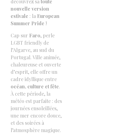
découvrez sa
toute
nouvelle version
estivale
: la
European
Summer Pride
!
Cap sur
Faro
, perle
LGBT friendly de
l’Algarve, au sud du
Portugal. Ville animée,
chaleureuse et ouverte
d’esprit, elle offre un
cadre idyllique entre
océan, culture et fête
.
À cette période, la
météo est parfaite : des
journées ensoleillées,
une mer encore douce,
et des soirées à
l’atmosphère magique.