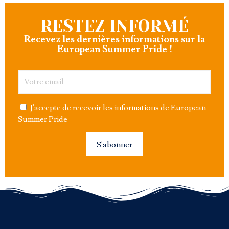
RESTEZ INFORMÉ
Recevez les dernières informations sur la
European Summer Pride !
J'accepte de recevoir les informations de European
Summer Pride
S'abonner