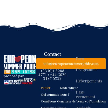
Contact
Faro
info@europeansummerpride.com
Programme
+33 (0)1 8288
4771 / +44 (0)20
proposé par
3137 5399
Hébergements
Panier
Mon compte
Pass
Qui sommes-nous ?
événement
Conditions Générales de Vente et d’Annulation
Activités
Mentions Légales