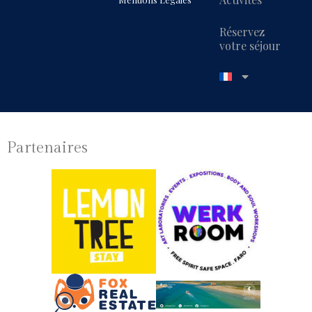
Réservez
votre séjour
Partenaires