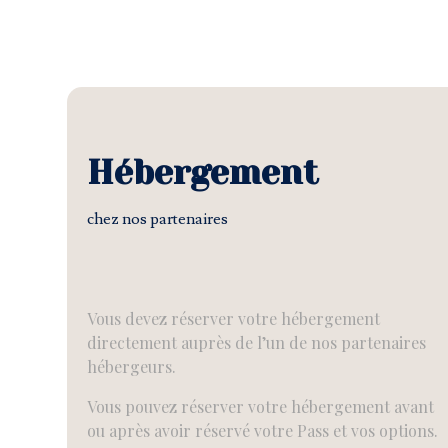
Hébergement
chez nos partenaires
Vous devez réserver votre hébergement
directement auprès de l’un de nos partenaires
hébergeurs.
Vous pouvez réserver votre hébergement avant
ou après avoir réservé votre Pass et vos options.