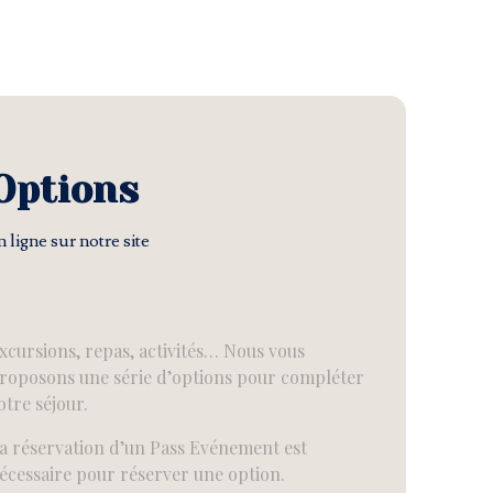
Options
n ligne sur notre site
xcursions, repas, activités… Nous vous
roposons une série d’options pour compléter
otre séjour.
a réservation d’un Pass Evénement est
écessaire pour réserver une option.