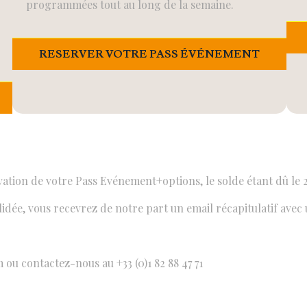
programmées tout au long de la semaine.
RESERVER VOTRE PASS ÉVÉNEMENT
tion de votre Pass Evénement+options, le solde étant dû le 2
idée, vous recevrez de notre part un email récapitulatif ave
m
ou contactez-nous au +33 (0)1 82 88 47 71