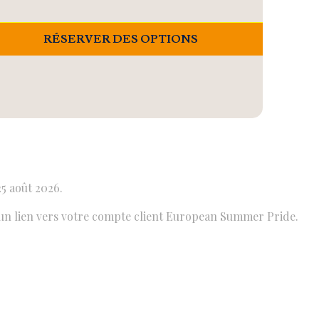
RÉSERVER DES OPTIONS
5 août 2026.
c un lien vers votre compte client European Summer Pride.