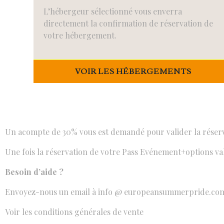
L’hébergeur sélectionné vous enverra
directement la confirmation de réservation de
votre hébergement.
VOIR LES HÉBERGEMENTS
Un acompte de 30% vous est demandé pour valider la réserva
Une fois la réservation de votre Pass Evénement+options val
Besoin d’aide ?
Envoyez-nous un email à
info @ europeansummerpride.co
Voir les conditions générales de vente