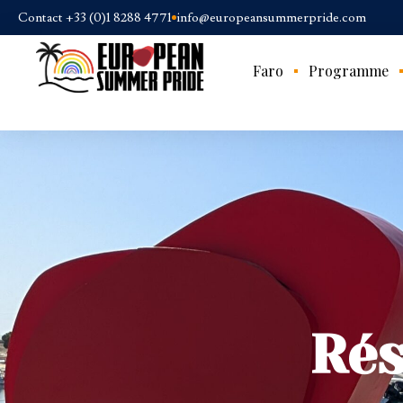
Contact +33 (0)1 8288 4771
info@europeansummerpride.com
Faro
Programme
Rés