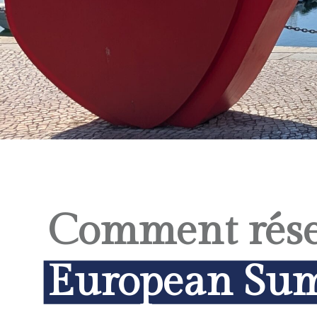
Comment réser
European Sum