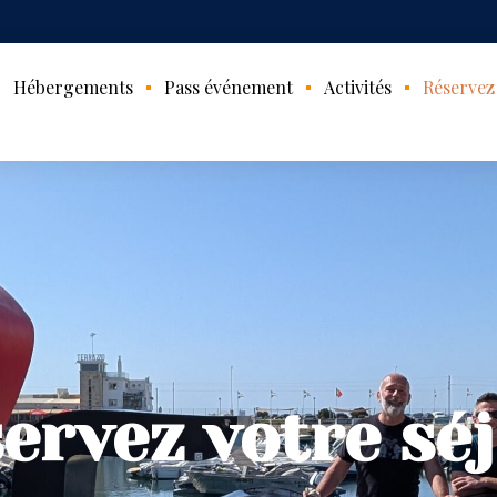
Hébergements
Pass événement
Activités
Réservez
ervez votre sé