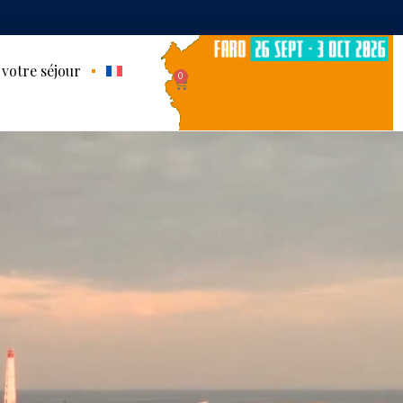
 votre séjour
0