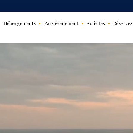
Hébergements
Pass événement
Activités
Réservez