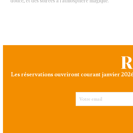
douce, et des soirées à l’atmosphère magique.
R
Les réservations ouvriront courant janvier 2026.