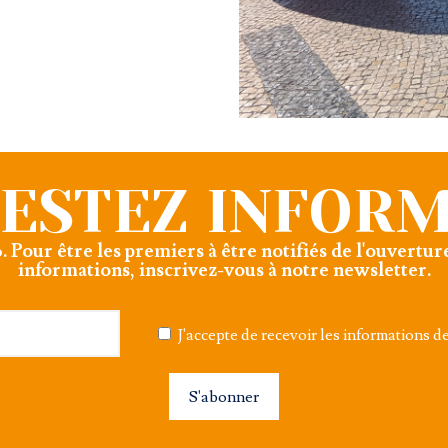
ESTEZ INFOR
 Pour être les premiers à être notifiés de l'ouvertur
informations, inscrivez-vous à notre newsletter.
J'accepte de recevoir les informations
S'abonner