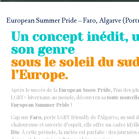
European Summer Pride – Faro, Algarve (Portu
Un concept inédit, 
son genre
sous le soleil du su
l’Europe.
Après le succès de la
European Snow Pride
, l’un des p
LGBT+ hivernaux au monde, découvrez sa
toute nouvell
European Summer Pride
!
Cap sur
Faro
, perle LGBT friendly de l’Algarve, au sud d
chaleureuse et ouverte d’esprit, elle offre un cadre idyll
fête
. À cette période, la météo est parfaite : des journée