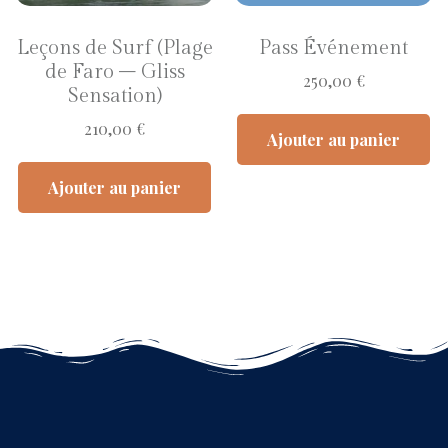
Leçons de Surf (Plage
Pass Événement
de Faro – Gliss
250,00
€
Sensation)
210,00
€
Ajouter au panier
Ajouter au panier