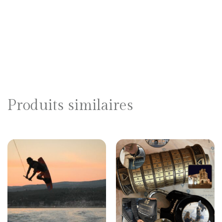
Produits similaires