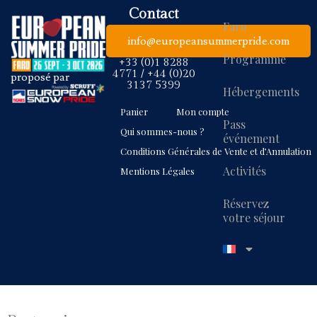
Contact
Faro
info@europeansummerpride.com
Programme
+33 (0)1 8288
4771 / +44 (0)20
proposé par
3137 5399
Hébergements
Panier
Mon compte
Pass
Qui sommes-nous ?
événement
Conditions Générales de Vente et d’Annulation
Activités
Mentions Légales
Réservez
votre séjour