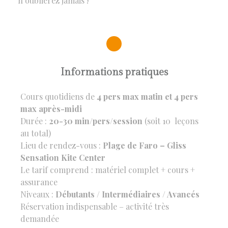
n’oublierez jamais !
Informations pratiques
Cours quotidiens de
4 pers max matin et 4 pers
max après-midi
Durée :
20-30 min/pers/session
(soit 10 leçons
au total)
Lieu de rendez-vous :
Plage de Faro – Gliss
Sensation Kite Center
Le tarif comprend : matériel complet + cours +
assurance
Niveaux :
Débutants / Intermédiaires / Avancés
Réservation indispensable – activité très
demandée